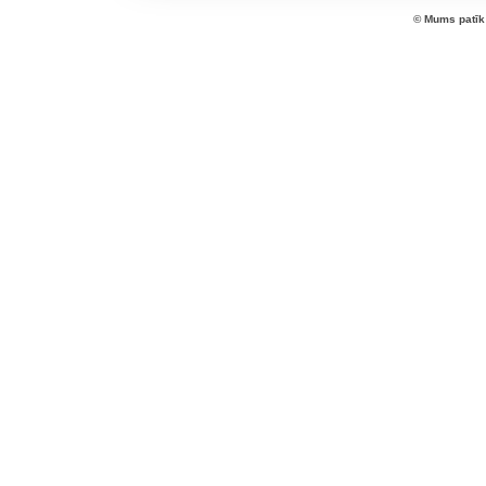
© Mums patīk 