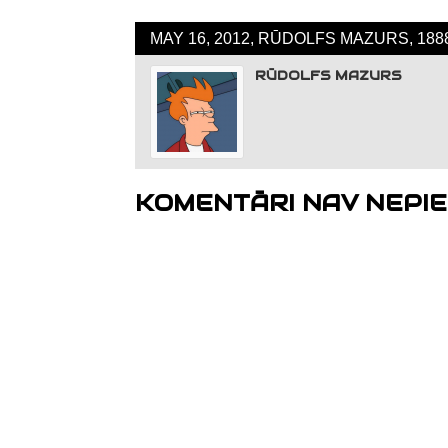
MAY 16, 2012, RŪDOLFS MAZURS, 188
RŪDOLFS MAZURS
KOMENTĀRI NAV NEPIE