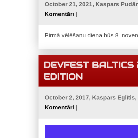
October 21, 2021, Kaspars Pudā
Komentāri
|
Pirmā vēlēšanu diena būs 8. novemb
DEVFEST BALTICS 
EDITION
October 2, 2017, Kaspars Eglītis
Komentāri
|