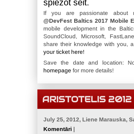
spiežot šeit.
If you are passionate about m
@DevFest Baltics 2017 Mobile E
mobile development in the Baltic
SoundCloud, Microsoft, FastLane
share their knowledge with you, 
your ticket here!
Save the date and location: N
homepage
for more details!
ARISTOTELIS 2012
July 25, 2012, Liene Marauska, 
Komentāri
|