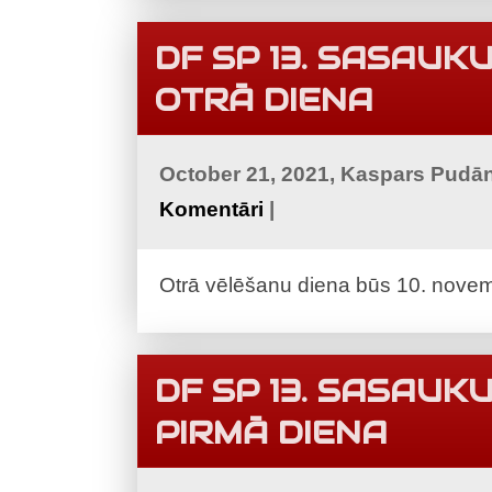
DF SP 13. SASAU
OTRĀ DIENA
October 21, 2021, Kaspars Pudā
Komentāri
|
Otrā vēlēšanu diena būs 10. novemb
DF SP 13. SASAU
PIRMĀ DIENA