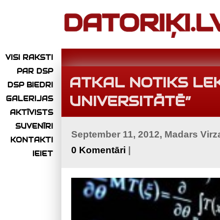
VISI RAKSTI
PAR DSP
ATKAL NOTIKS LE
DSP BIEDRI
UNIVERSITĀTĒ”
GALERIJAS
AKTĪVISTS
SUVENĪRI
September 11, 2012, Madars Virz
KONTAKTI
0 Komentāri
|
IEIET