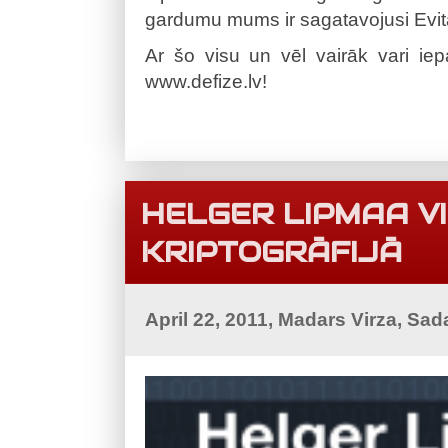
gardumu mums ir sagatavojusi Evita
Ar šo visu un vēl vairāk vari ie
www.defize.lv!
HELGER LIPMAA V
KRIPTOGRĀFIJĀ
April 22, 2011, Madars Virza, Sad