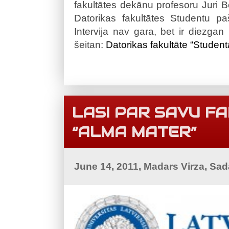
fakultātes dekānu profesoru Juri B
Datorikas fakultātes Studentu pa
Intervija nav gara, bet ir diezgan 
šeitan:
Datorikas fakultāte “Student
LASI PAR SAVU F
“ALMA MATER”
June 14, 2011, Madars Virza, Sa