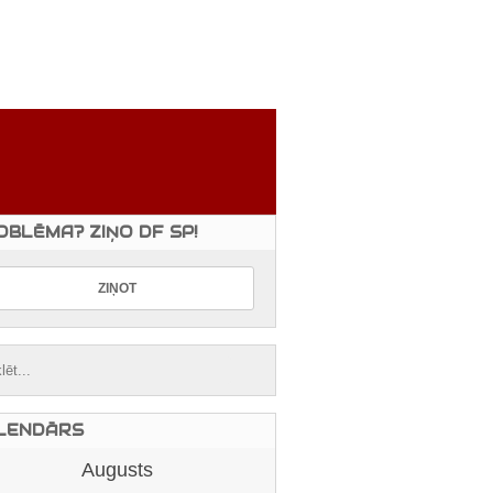
OBLĒMA? ZIŅO DF SP!
LENDĀRS
Augusts