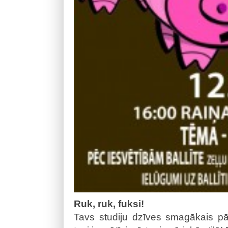
Ruk, ruk, fuksi!
Tavs studiju dzīves smagākais pār