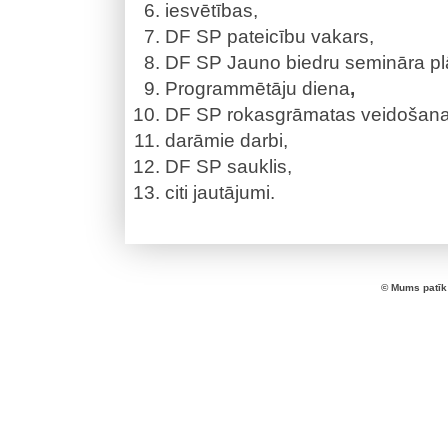
iesvētības,
DF SP pateicību vakars,
DF SP Jauno biedru semināra p
Programmētāju diena
,
DF SP rokasgrāmatas veidošana
darāmie darbi,
DF SP sauklis,
citi jautājumi.
© Mums patīk 