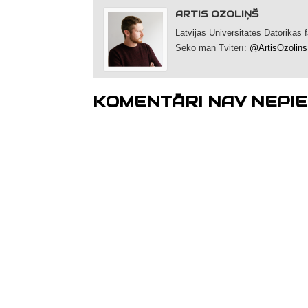
ARTIS OZOLIŅŠ
Latvijas Universitātes Datorikas
Seko man Tviterī:
@ArtisOzolins
KOMENTĀRI NAV NEPIE