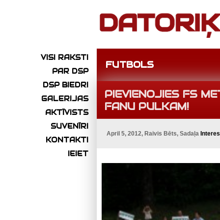
VISI RAKSTI
FUTBOLS
PAR DSP
DSP BIEDRI
PIEVIENOJIES FS M
GALERIJAS
FANU PULKAM!
AKTĪVISTS
SUVENĪRI
April 5, 2012, Raivis Bēts, Sadaļa
Interes
KONTAKTI
IEIET