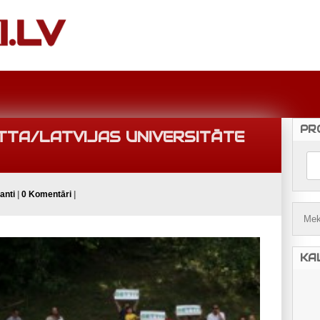
PR
ETTA/LATVIJAS UNIVERSITĀTE
anti
|
0 Komentāri
|
KA