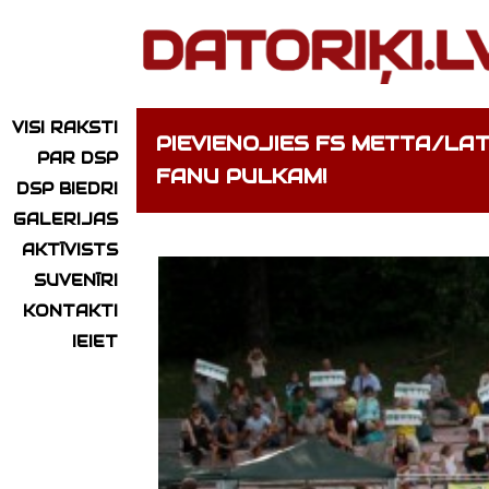
VISI RAKSTI
PIEVIENOJIES FS METTA/LA
PAR DSP
FANU PULKAM!
DSP BIEDRI
GALERIJAS
AKTĪVISTS
SUVENĪRI
KONTAKTI
IEIET