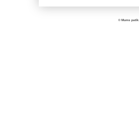
© Mums patīk 