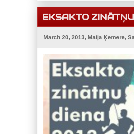
EKSAKTO ZINĀTŅU
March 20, 2013, Maija Ķemere, S