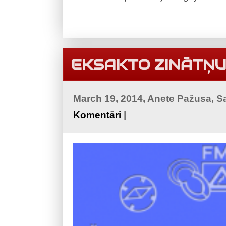
EKSAKTO ZINĀTŅU
March 19, 2014, Anete Pažusa, 
Komentāri
|