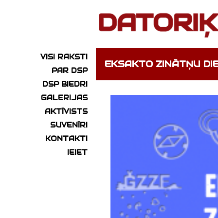
VISI RAKSTI
EKSAKTO ZINĀTŅU DI
PAR DSP
DSP BIEDRI
GALERIJAS
AKTĪVISTS
SUVENĪRI
KONTAKTI
IEIET