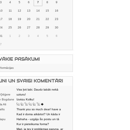
3
4
5
6
7
8
9
10
11
12
13
14
15
16
17
18
19
20
21
22
23
24
25
26
27
28
29
30
31
1
2
3
4
5
6
7
VĀKIE PASĀKUMI
nformācijas
UNI UN SVAIGI KOMENTĀRI
Viss ļoti labi. Daudz labāk nekā
 Ģēģere
karstmaizīšu
uzturu!
e Bogdane
Izvirzu Kolku!
la Ali
𓌜ඞ 𓌱ඞ 𓌏ඞ 𓌜ඞ 𓌱ඞ 𓌏ඞ �
afts
Thank you so much dear! have a
nice day
Kad ir doma atkārtot? Un kāda ir
lapu
aptuvenā dalī
Hahaha - uzgāju šo postu un tā
dātājs
sasmējos. Četr
Kur ir pieteikuma forma?
Mari, ja tev ir problemas paruna, ar