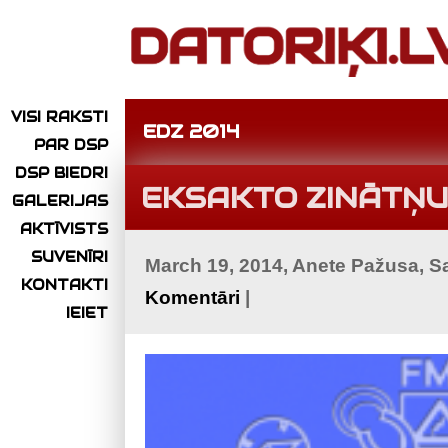
VISI RAKSTI
EDZ 2014
PAR DSP
DSP BIEDRI
EKSAKTO ZINĀTŅU
GALERIJAS
AKTĪVISTS
SUVENĪRI
March 19, 2014, Anete Pažusa, 
KONTAKTI
Komentāri
|
IEIET