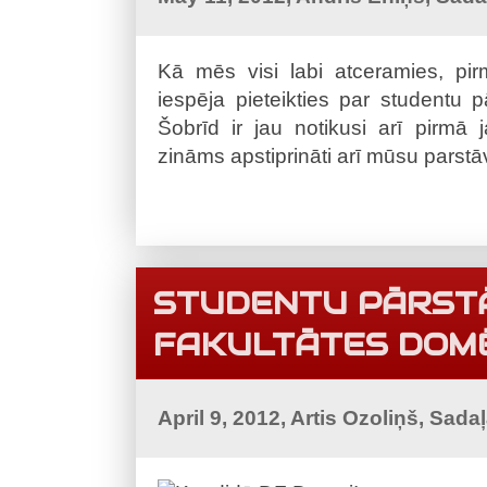
Kā mēs visi labi atceramies, pir
iespēja pieteikties par studentu 
Šobrīd ir jau notikusi arī pirmā
zināms apstiprināti arī mūsu parstāv
STUDENTU PĀRSTĀ
FAKULTĀTES DOM
April 9, 2012, Artis Ozoliņš, Sada