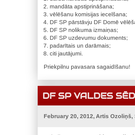
mandāta apstiprināšana;
vēlēšanu komisijas iecelšana;
DF SP pārstāvju DF Domē vēlēš
DF SP nolikuma izmaiņas;
DF SP uzdevumu dokuments;
padarītais un darāmais;
citi jautājumi.
Priekpilnu pavasara sagaidīšanu!
DF SP VALDES SĒD
February 20, 2012, Artis Ozoliņš