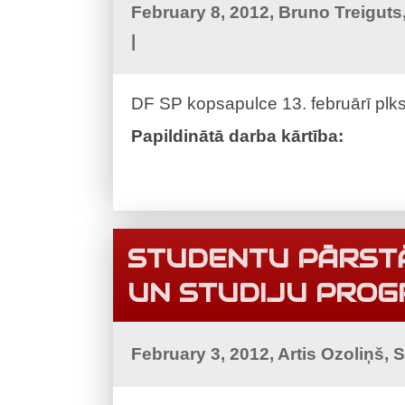
February 8, 2012, Bruno Treiguts
|
DF SP kopsapulce 13. februārī plkst
Papildinātā darba kārtība:
STUDENTU PĀRSTĀ
UN STUDIJU PRO
February 3, 2012, Artis Ozoliņš, 