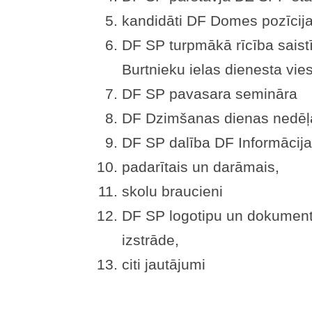
kandidāti DF Domes pozīcija
DF SP turpmākā rīcība saist
Burtnieku ielas dienesta vie
DF SP pavasara semināra
DF Dzimšanas dienas nedēļa
DF SP dalība DF Informācija
padarītais un darāmais,
skolu braucieni
DF SP logotipu un dokument
izstrāde,
citi jautājumi