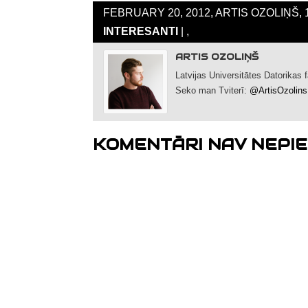
FEBRUARY 20, 2012, ARTIS OZOLIŅŠ, 
INTERESANTI
| ,
ARTIS OZOLIŅŠ
Latvijas Universitātes Datorikas
Seko man Tviterī:
@ArtisOzolins
KOMENTĀRI NAV NEPIE