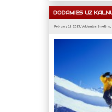
DODAMIES UZ KALNU
February 18, 2013, Voldemārs Smelēns,