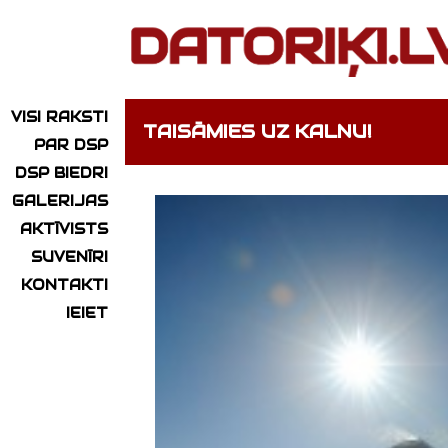
VISI RAKSTI
TAISĀMIES UZ KALNU!
PAR DSP
DSP BIEDRI
GALERIJAS
AKTĪVISTS
SUVENĪRI
KONTAKTI
IEIET