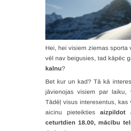
Hei, hei visiem ziemas sporta 
vēl nav beigusies, tad kāpēc 
kalnu
?
Bet kur un kad? Tā kā interese
jāvienojas visiem par laiku,
Tādēļ visus interesentus, kas
aicinu pieteikties
aizpildot 
ceturtdien 18.00, mācību te