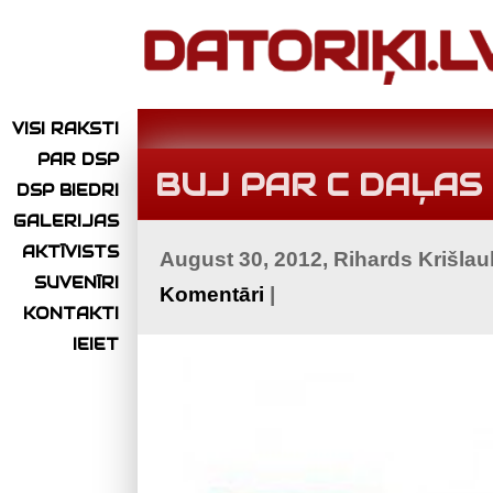
VISI RAKSTI
PAR DSP
BUJ PAR C DAĻAS
DSP BIEDRI
GALERIJAS
AKTĪVISTS
August 30, 2012, Rihards Krišla
SUVENĪRI
Komentāri
|
KONTAKTI
IEIET