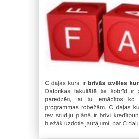
C daļas kursi ir
brīvās izvēles kur
Datorikas fakultātē tie šobrīd ir
paredzēti, lai tu iemācītos ko
programmas robežām. C daļas kurs
tev studiju plānā ir brīvi kredītpu
biežāk uzdotie jautājumi, par C daļu