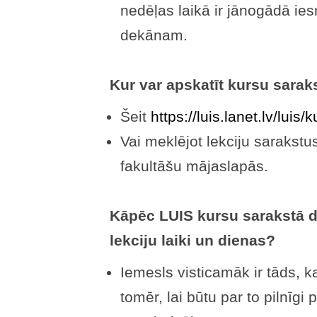
nedēļas laikā ir jānogādā ies
dekānam.
Kur var apskatīt kursu sarak
Šeit
https://luis.lanet.lv/luis
Vai meklējot lekciju sarakst
fakultāšu mājaslapās.
Kāpēc LUIS kursu sarakstā d
lekciju laiki un dienas?
Iemesls visticamāk ir tāds, k
tomēr, lai būtu par to pilnīgi 