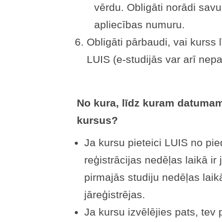
vērdu. Obligāti norādi sav
apliecības numuru.
Obligāti pārbaudi, vai kurs
LUIS (e-studijās var arī nepa
No kura, līdz kuram datumam 
kursus?
Ja kursu pieteici LUIS no pie
reģistrācijas nedēļas laikā ir
pirmajās studiju nedēļas laik
jāreģistrējas.
Ja kursu izvēlējies pats, tev 