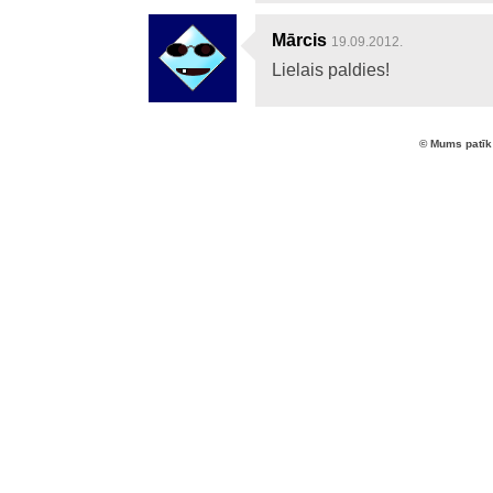
Mārcis
19.09.2012.
Lielais paldies!
© Mums patīk 