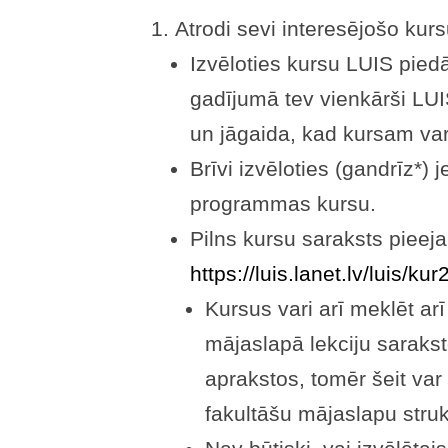
Atrodi sevi interesējošo kurs
Izvēloties kursu LUIS pied
gadījumā tev vienkārši LUI
un jāgaida, kad kursam varē
Brīvi izvēloties (gandrīz*) 
programmas kursu.
Pilns kursu saraksts pieeja
https://luis.lanet.lv/luis/k
Kursus vari arī meklēt arī
mājaslapā lekciju sarakst
aprakstos, tomēr šeit var
fakultāšu mājaslapu struk