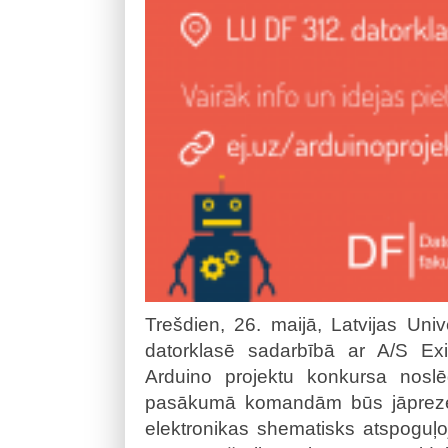
Trešdien, 26. maijā, Latvijas Univ
datorklasē sadarbībā ar A/S Exi
Arduino projektu konkursa nosl
pasākumā komandām būs jāprezent
elektronikas shematisks atspoguļo