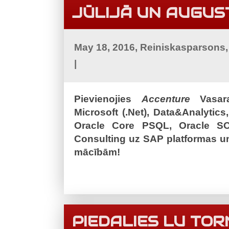
JŪLIJĀ UN AUGUS
May 18, 2016, Reiniskasparsons
|
Pievienojies
Accenture
Vasara
Microsoft (.Net), Data&Analytic
Oracle Core PSQL, Oracle SO
Consulting uz SAP platformas 
mācībām!
PIEDALIES LU TO