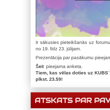
Ir sākusies pieteikšanās uz forum
no 19. līdz 23. jūlijam.
Prezentācija par pasākumu pieej
Šeit
pieejama anketa.
Tiem, kas vēlas doties uz KUBS`10
plkst. 23.59!
ATSKATS PAR PAV