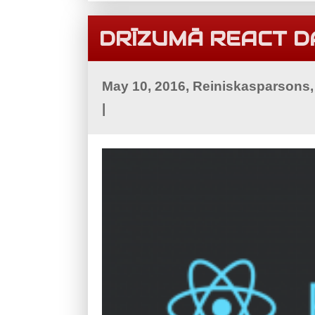
DRĪZUMĀ REACT D
May 10, 2016, Reiniskasparsons
|