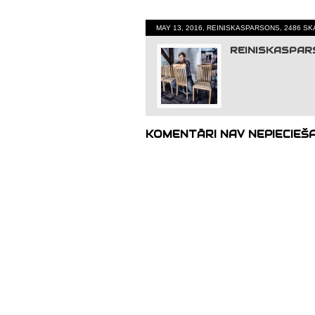
MAY 13, 2016, REINISKASPARSONS, 2486 SK
REINISKASPA
KOMENTĀRI NAV NEPIECIEŠ