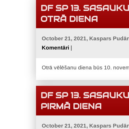
DF SP 13. SASAU
OTRĀ DIENA
October 21, 2021, Kaspars Pudā
Komentāri
|
Otrā vēlēšanu diena būs 10. novemb
DF SP 13. SASAU
PIRMĀ DIENA
October 21, 2021, Kaspars Pudā