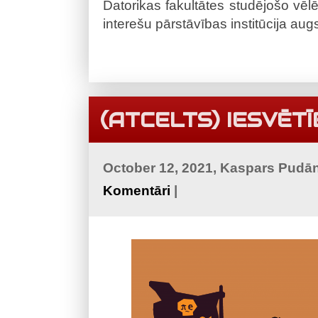
Datorikas fakultātes studējošo vēlē
interešu pārstāvības institūcija aug
(ATCELTS) IESVĒT
October 12, 2021, Kaspars Pudā
Komentāri
|