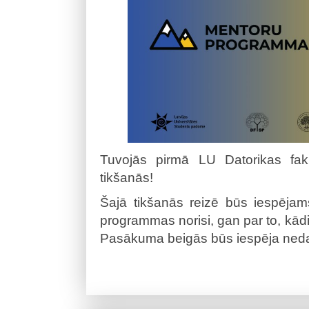
Tuvojās pirmā LU Datorikas fak
tikšanās!
Šajā tikšanās reizē būs iespējam
programmas norisi, gan par to, kādi
Pasākuma beigās būs iespēja neda