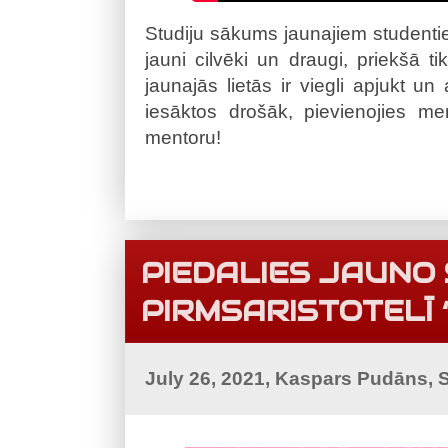
Studiju sākums jaunajiem studentie
jauni cilvēki un draugi, priekšā 
jaunajās lietās ir viegli apjukt un
iesāktos drošāk, pievienojies m
mentoru!
PIEDALIES JAUNO
PIRMSARISTOTELĪ “
July 26, 2021, Kaspars Pudāns, 