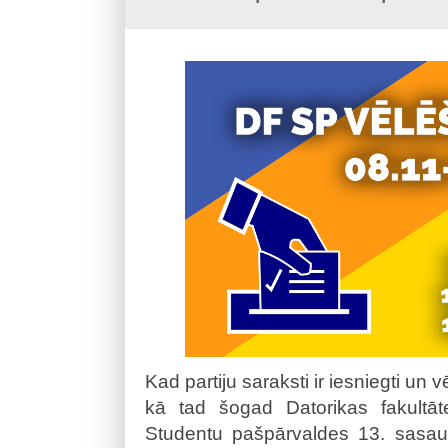
Kad partiju saraksti ir iesniegti un
kā tad šogad Datorikas fakultāt
Studentu pašpārvaldes 13. sasau