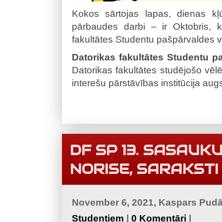
Kokos sārtojas lapas, dienas kļ
pārbaudes darbi – ir Oktobris, 
fakultātes Studentu pašpārvaldes 
Datorikas fakultātes Studentu p
Datorikas fakultātes studējošo vēlē
interešu pārstāvības institūcija aug
DF SP 13. SASAU
NORISE, SARAKSTI
November 6, 2021, Kaspars Pud
Studentiem
|
0 Komentāri
|