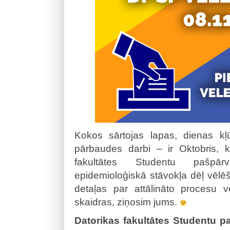
Kokos sārtojas lapas, dienas kļ
pārbaudes darbi – ir Oktobris, 
fakultātes Studentu pašpārv
epidemioloģiskā stāvokļa dēļ vēlēša
detaļas par attālināto procesu 
skaidras, ziņosim jums.
Datorikas fakultātes Studentu p