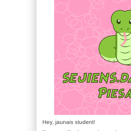
Hey, jaunais student!