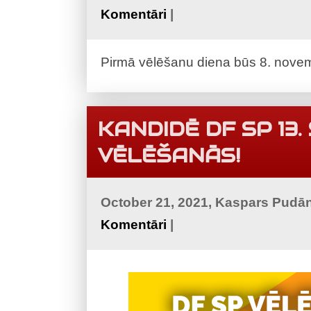
Komentāri
|
Pirmā vēlēšanu diena būs 8. novemb
KANDIDĒ DF SP 13
VĒLĒŠANĀS!
October 21, 2021, Kaspars Pudā
Komentāri
|