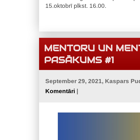
15.oktobrī plkst. 16.00.
MENTORU UN ME
PASĀKUMS #1
September 29, 2021, Kaspars Pu
Komentāri
|