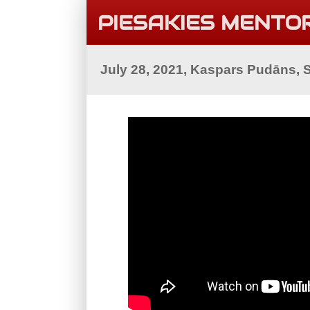
PIESAKIES MENTO
July 28, 2021, Kaspars Pudāns, 