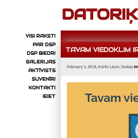
VISI RAKSTI
PAR DSP
TAVAM VIEDOKLIM IR
DSP BIEDRI
GALERIJAS
February 1, 2018, Kārlis Lācis, Sadaļa
In
AKTĪVISTS
SUVENĪRI
KONTAKTI
IEIET