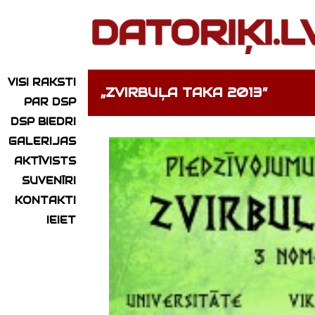
VISI RAKSTI
„ZVIRBUĻA TAKA 2013”
PAR DSP
DSP BIEDRI
GALERIJAS
AKTĪVISTS
SUVENĪRI
KONTAKTI
IEIET