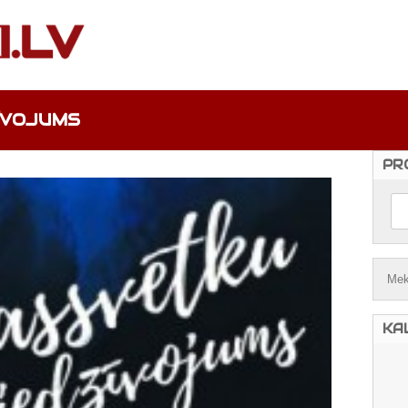
ĪVOJUMS
PR
KA