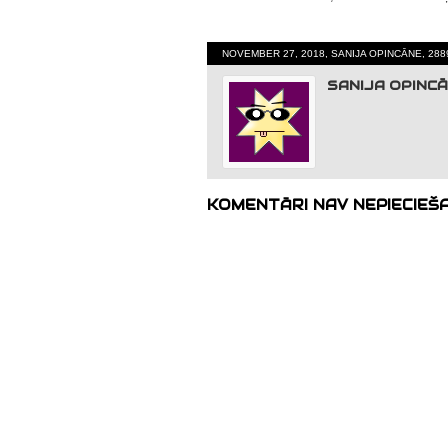
NOVEMBER 27, 2018, SANIJA OPINCĀNE, 288
SANIJA OPINC
KOMENTĀRI NAV NEPIECIEŠ