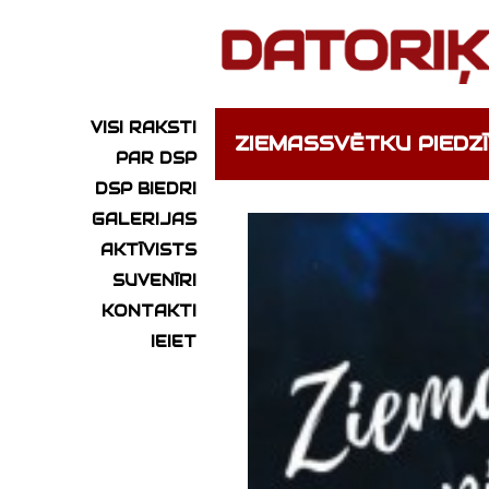
VISI RAKSTI
ZIEMASSVĒTKU PIEDZ
PAR DSP
DSP BIEDRI
GALERIJAS
AKTĪVISTS
SUVENĪRI
KONTAKTI
IEIET