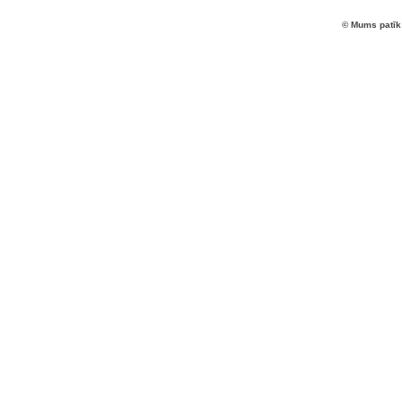
© Mums patīk 