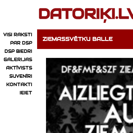
VISI RAKSTI
ZIEMASSVĒTKU BALLE
PAR DSP
DSP BIEDRI
GALERIJAS
AKTĪVISTS
SUVENĪRI
KONTAKTI
IEIET