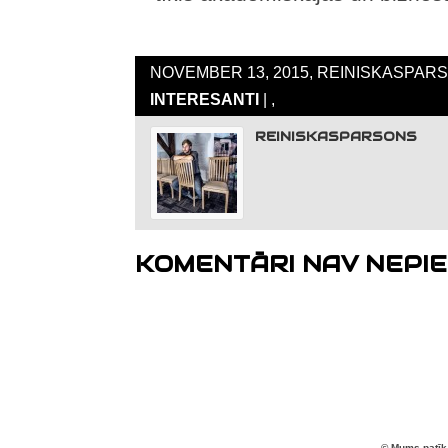
NOVEMBER 13, 2015, REINISKASPARS
INTERESANTI
| ,
REINISKASPARSONS
KOMENTĀRI NAV NEPIE
© Mums patīk 