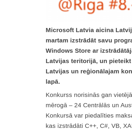
Microsoft Latvia aicina Latvij
martam izstrādāt savu progra
Windows Store ar izstrādātāj
Latvijas teritorijā, un piet
Latvijas un reģionālajam ko
lapā.
Konkurss norisinās gan vietējā
mērogā – 24 Centrālās un Aust
Konkursā var piedalīties maks
kas izstrādāti C++, C#, VB, X