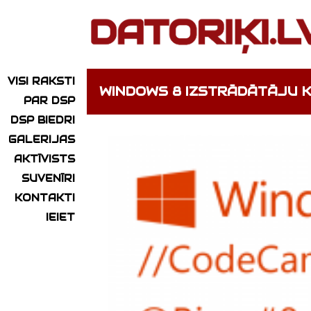
VISI RAKSTI
WINDOWS 8 IZSTRĀDĀTĀJU 
PAR DSP
DSP BIEDRI
GALERIJAS
AKTĪVISTS
SUVENĪRI
KONTAKTI
IEIET