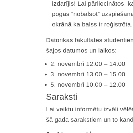
izdarījis! Lai pārliecinātos, 
pogas “nobalsot” uzspiešana
ekrānā ka balss ir reģistrēta.
Datorikas fakultātes studenti
šajos datumos un laikos:
2. novembrī 12.00 – 14.00
3. novembrī 13.00 – 15.00
5. novembrī 10.00 – 12.00
Saraksti
Lai veiktu informētu izvēli vēl
šā gada sarakstiem un to kand