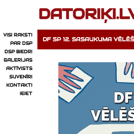
VISI RAKSTI
DF SP 12. SASAUKUMA VĒLĒ
PAR DSP
DSP BIEDRI
GALERIJAS
AKTĪVISTS
SUVENĪRI
KONTAKTI
IEIET