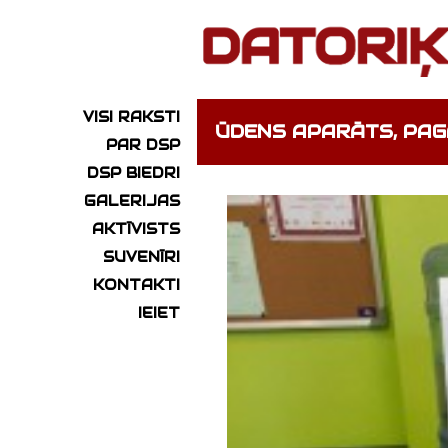
VISI RAKSTI
ŪDENS APARĀTS, PAG
PAR DSP
DSP BIEDRI
GALERIJAS
AKTĪVISTS
SUVENĪRI
KONTAKTI
IEIET