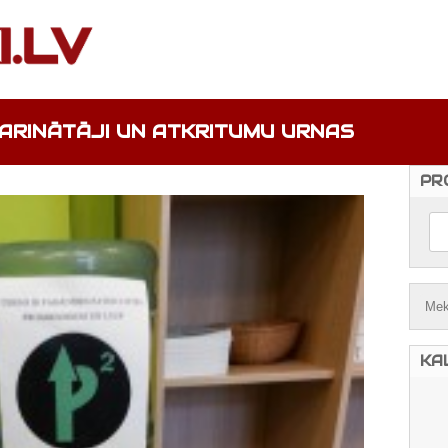
ARINĀTĀJI UN ATKRITUMU URNAS
PR
KA