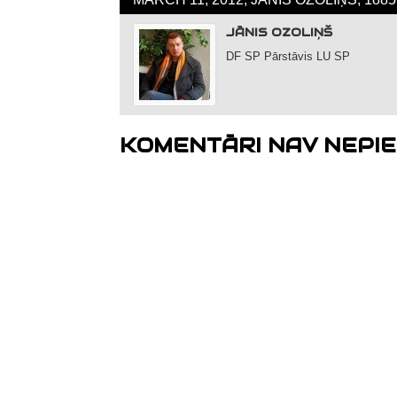
JĀNIS OZOLIŅŠ
DF SP Pārstāvis LU SP
KOMENTĀRI NAV NEPIE