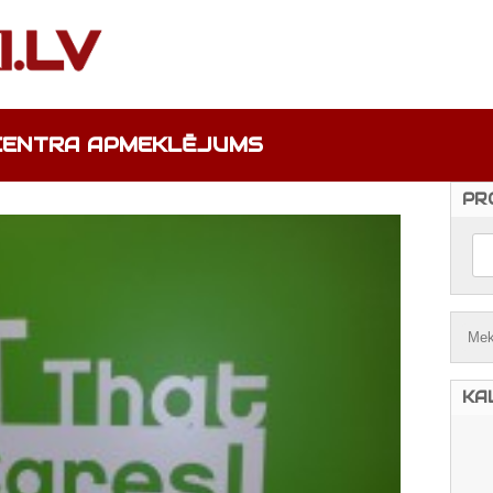
 CENTRA APMEKLĒJUMS
PR
KA