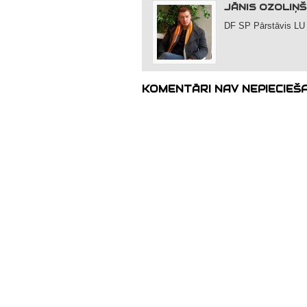
JĀNIS OZOLIŅŠ
DF SP Pārstāvis LU
KOMENTĀRI NAV NEPIECIEŠ