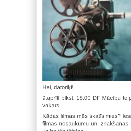
Hei, datoriķi!
9.aprīlī plkst. 18.00 DF Mācību telp
vakars.
Kādas filmas mēs skatīsimies? Iesak
filmas nosaukumu un iznākšanas 