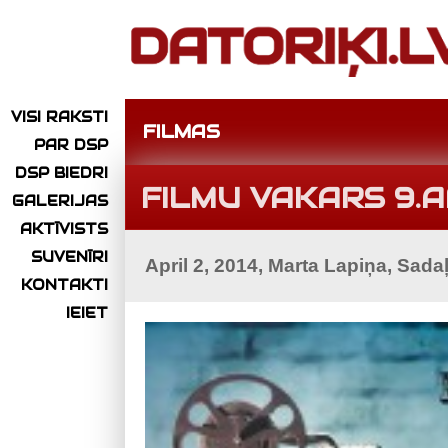
VISI RAKSTI
FILMAS
PAR DSP
DSP BIEDRI
FILMU VAKARS 9.A
GALERIJAS
AKTĪVISTS
SUVENĪRI
April 2, 2014, Marta Lapiņa, Sada
KONTAKTI
IEIET