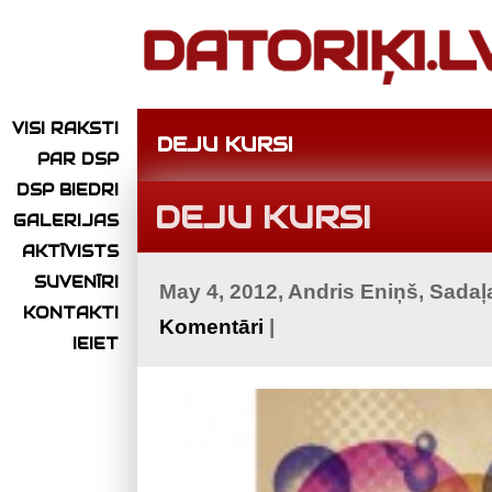
VISI RAKSTI
DEJU KURSI
PAR DSP
DSP BIEDRI
DEJU KURSI
GALERIJAS
AKTĪVISTS
SUVENĪRI
May 4, 2012, Andris Eniņš, Sada
KONTAKTI
Komentāri
|
IEIET