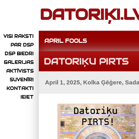
VISI RAKSTI
APRIL FOOLS
PAR DSP
DSP BIEDRI
DATORIĶU PIRTS
GALERIJAS
AKTĪVISTS
SUVENĪRI
April 1, 2025, Kolka Ģēģere, Sad
KONTAKTI
IEIET