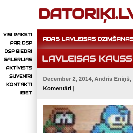
VISI RAKSTI
ADAS LAVLEISAS DZIMŠANAS
PAR DSP
DSP BIEDRI
LAVLEISAS KAUSS 
GALERIJAS
AKTĪVISTS
SUVENĪRI
December 2, 2014, Andris Eniņš,
KONTAKTI
Komentāri
|
IEIET