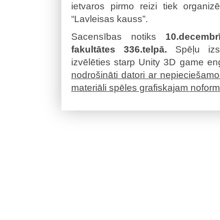
ietvaros pirmo reizi tiek organ
“Lavleisas kauss”.
Sacensības notiks
10.decembrī
fakultātes 336.telpā.
Spēļu izst
izvēlēties starp Unity 3D game en
nodrošināti datori ar nepieciešamo
materiāli spēles grafiskajam nofor