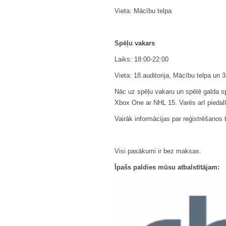
Vieta: Mācību telpa
Spēļu vakars
Laiks: 18:00-22:00
Vieta: 18.auditorija, Mācību telpa un 
Nāc uz spēļu vakaru un spēlē galda s
Xbox One ar NHL 15. Varēs arī piedalī
Vairāk informācijas par reģistrēšanos 
Visi pasākumi ir bez maksas.
Īpašs paldies mūsu atbalstītājam: