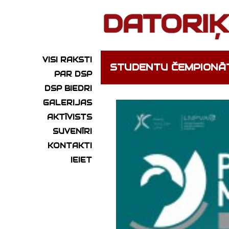
VISI RAKSTI
STUDENTU ČEMPIONĀ
PAR DSP
DSP BIEDRI
GALERIJAS
AKTĪVISTS
SUVENĪRI
KONTAKTI
IEIET