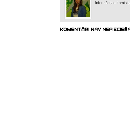
Informācijas komisija
KOMENTĀRI NAV NEPIECIEŠ