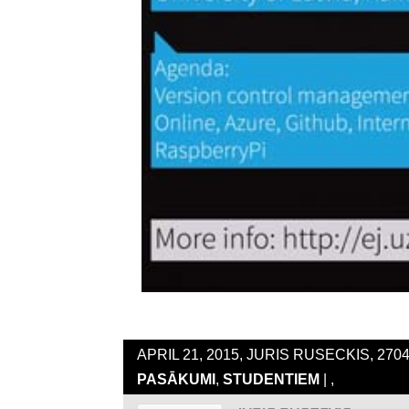
APRIL 21, 2015, JURIS RUSECKIS, 27
PASĀKUMI
,
STUDENTIEM
| ,