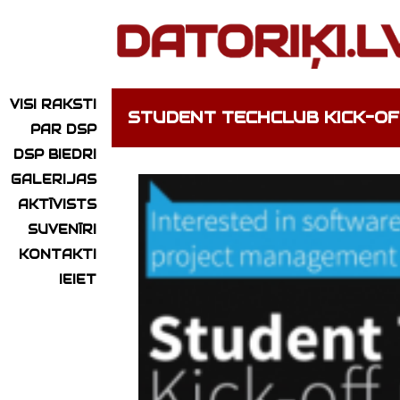
VISI RAKSTI
STUDENT TECHCLUB KICK-OF
PAR DSP
DSP BIEDRI
GALERIJAS
AKTĪVISTS
SUVENĪRI
KONTAKTI
IEIET