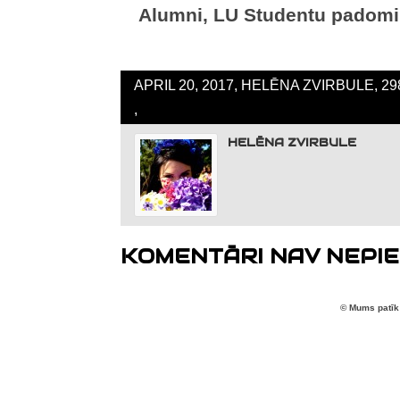
Alumni, LU Studentu padomi,
APRIL 20, 2017, HELĒNA ZVIRBULE, 2
,
HELĒNA ZVIRBULE
KOMENTĀRI NAV NEPIE
© Mums patīk 