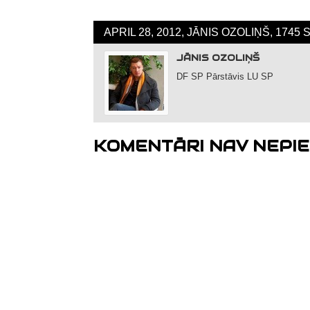
APRIL 28, 2012, JĀNIS OZOLIŅŠ, 1745
JĀNIS OZOLIŅŠ
DF SP Pārstāvis LU SP
KOMENTĀRI NAV NEPIE