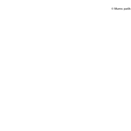
© Mums patīk 