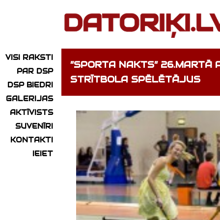
VISI RAKSTI
”SPORTA NAKTS” 26.MARTĀ 
PAR DSP
STRĪTBOLA SPĒLĒTĀJUS
DSP BIEDRI
GALERIJAS
AKTĪVISTS
SUVENĪRI
KONTAKTI
IEIET