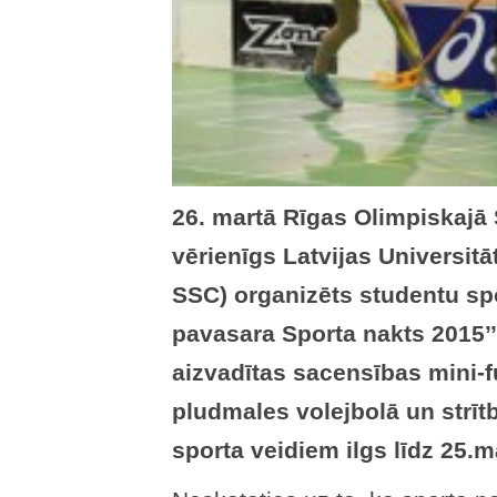
26. martā Rīgas Olimpiskajā 
vērienīgs Latvijas Universitā
SSC) organizēts studentu sp
pavasara Sporta nakts 2015’’
aizvadītas sacensības mini-fu
pludmales volejbolā un strīt
sporta veidiem ilgs līdz 25.