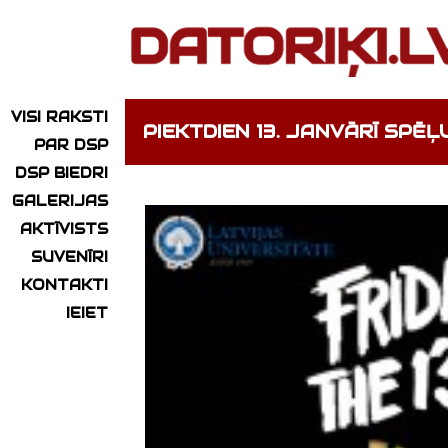
VISI RAKSTI
PIEKTDIEN 13. JANVĀRĪ SPĒ
PAR DSP
DSP BIEDRI
GALERIJAS
AKTĪVISTS
SUVENĪRI
KONTAKTI
IEIET