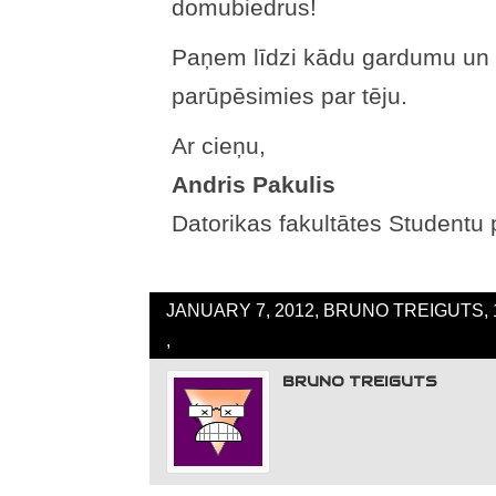
domubiedrus!
Paņem līdzi kādu gardumu un 
parūpēsimies par tēju.
Ar cieņu,
Andris Pakulis
Datorikas fakultātes Studentu
JANUARY 7, 2012, BRUNO TREIGUTS, 
,
BRUNO TREIGUTS