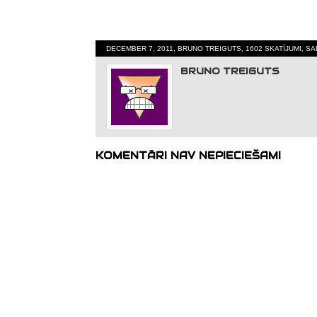
DECEMBER 7, 2011, BRUNO TREIGUTS, 1602 SKATĪJUMI, S
BRUNO TREIGUTS
KOMENTĀRI NAV NEPIECIEŠAMI