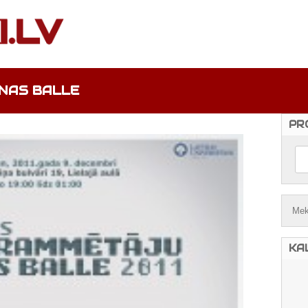
NAS BALLE
PR
KA