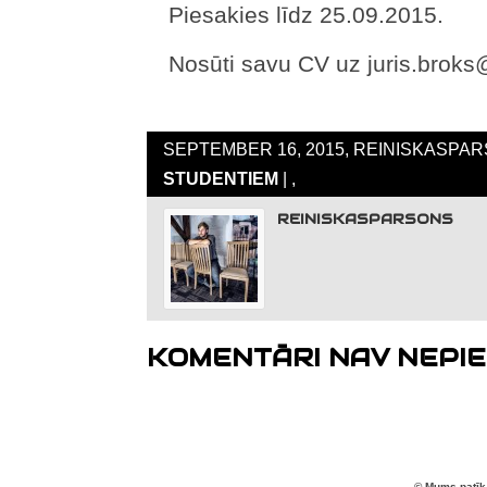
Piesakies līdz 25.09.2015.
Nosūti savu CV uz juris.broks
SEPTEMBER 16, 2015, REINISKASPAR
STUDENTIEM
| ,
REINISKASPARSONS
KOMENTĀRI NAV NEPIE
© Mums patīk 