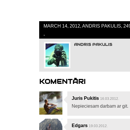
MARCH 14, 2012, ANDRIS PAKULIS, 2
,
ANDRIS PAKULIS
KOMENTĀRI
Juris Pukitis
16.03.2012.
Nepieciesam darbam ar git.
Edgars
19.03.2012.