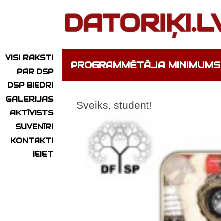
VISI RAKSTI
PROGRAMMĒTĀJA MINIMUMS: L
PAR DSP
DSP BIEDRI
GALERIJAS
Sveiks, student!
AKTĪVISTS
SUVENĪRI
KONTAKTI
IEIET