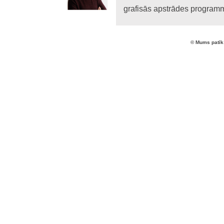
grafisās apstrādes program
© Mums patīk 