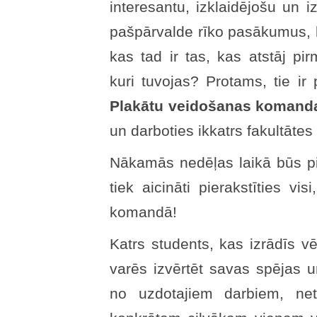
interesantu, izklaidējošu un 
pašpārvalde rīko pasākumus, la
kas tad ir tas, kas atstāj p
kuri tuvojas? Protams, tie ir 
Plakātu veidošanas komand
un darboties ikkatrs fakultātes
Nākamās nedēļas laikā būs pi
tiek aicināti pierakstīties vis
komandā!
Katrs students, kas izrādīs vē
varēs izvērtēt savas spējas un
no uzdotajiem darbiem, net