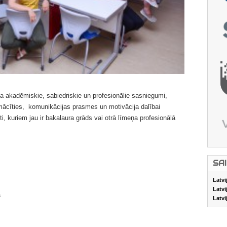
eka akadēmiskie, sabiedriskie un
profesionālie
sasniegumi,
 mācīties, komunikācijas prasmes un motivācija dalībai
, kuriem jau ir bakalaura grāds vai otrā līmeņa profesionālā
SA
Latvi
Latvi
a
Latvi