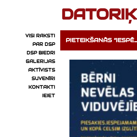
VISI RAKSTI
PIETEIKŠANĀS “IESPĒ
PAR DSP
DSP BIEDRI
GALERIJAS
AKTĪVISTS
SUVENĪRI
KONTAKTI
IEIET