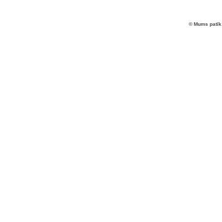
© Mums patīk 