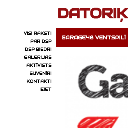
VISI RAKSTI
GARAGE48 VENTSPILĪ
PAR DSP
DSP BIEDRI
GALERIJAS
AKTĪVISTS
SUVENĪRI
KONTAKTI
IEIET