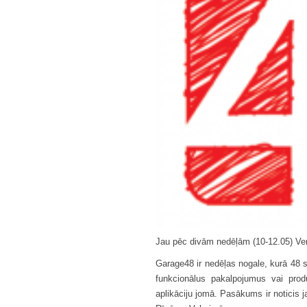
Jau pēc divām nedēļām (10-12.05) Ven
Garage48 ir nedēļas nogale, kurā 48 
funkcionālus pakalpojumus vai pro
aplikāciju jomā. Pasākums ir noticis ja